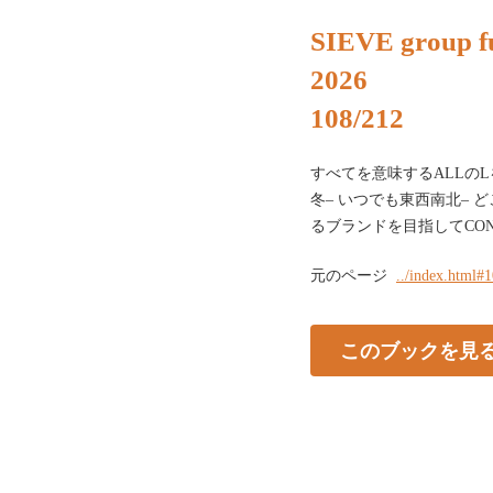
SIEVE group fu
2026
108/212
すべてを意味するALLの
冬‒ いつでも東西南北‒
るブランドを目指してCONCE
元のページ
../index.html#
このブックを見