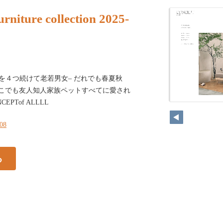
rniture collection 2025-
Lを４つ続けて老若男女‒ だれでも春夏秋
 どこでも友人知人家族ペットすべてに愛され
PTof ALLLL
108
る