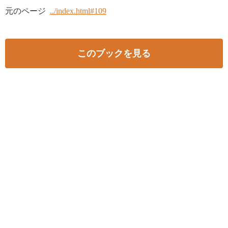
元のページ
../index.html#109
このブックを見る