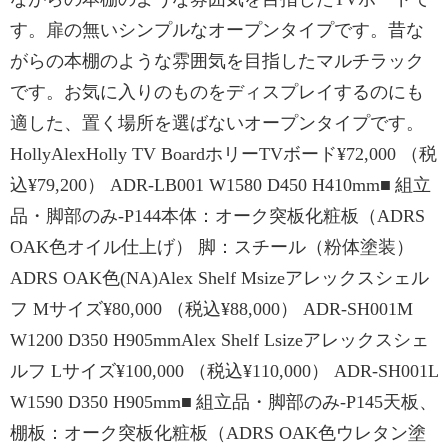
す。扉の無いシンプルなオープンタイプです。昔な
がらの本棚のような雰囲気を目指したマルチラック
です。お気に入りのものをディスプレイするのにも
適した、置く場所を選ばないオープンタイプです。
HollyAlexHolly TV BoardホリーTVボード¥72,000 （税
込¥79,200） ADR-LB001 W1580 D450 H410mm■ 組立
品・脚部のみ-P144本体：オーク突板化粧板（ADRS
OAK色オイル仕上げ） 脚：スチール（粉体塗装）
ADRS OAK色(NA)Alex Shelf Msizeアレックスシェル
フ Mサイズ¥80,000 （税込¥88,000） ADR-SH001M
W1200 D350 H905mmAlex Shelf Lsizeアレックスシェ
ルフ Lサイズ¥100,000 （税込¥110,000） ADR-SH001L
W1590 D350 H905mm■ 組立品・脚部のみ-P145天板、
棚板：オーク突板化粧板（ADRS OAK色ウレタン塗