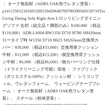
： オーク無垢材（ADRS OAK色ウレタン塗装）-
p141135012101601200150420640700780390560150710Tr
Living Dining Sofa Right Armトロンリビングダイニン
グソファ 右肘（組立品＊脚部のみ）¥100,000 （税込
¥110,000）ADR-LS004-RW1350 D710 H780 SH420mm
ロータイプ時 W1350 D710 H625 SH265mm交換用カ
バー：¥30,000 （税込¥33,000）交換用座クッション
中材：¥12,000 （税込¥13,200）/個交換用背クッショ
ン中材：¥6,000 （税込¥6,600）/個カバーリング仕様
（ドライクリーニング可能）張地 ： ファブリック
（ポリエステル100%）クッション材 ： シリコンフ
ィル、ウレタンフォーム、 ウェービングテープフレ
ーム ： オーク無垢材（ADRS OAK色ウレタン塗
装）、 スチール（粉体塗装）-