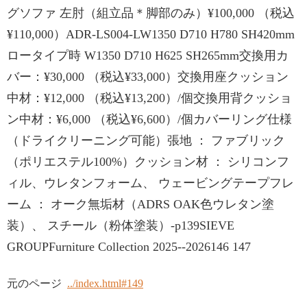
グソファ 左肘（組立品＊脚部のみ）¥100,000 （税込
¥110,000）ADR-LS004-LW1350 D710 H780 SH420mm
ロータイプ時 W1350 D710 H625 SH265mm交換用カ
バー：¥30,000 （税込¥33,000）交換用座クッション
中材：¥12,000 （税込¥13,200）/個交換用背クッショ
ン中材：¥6,000 （税込¥6,600）/個カバーリング仕様
（ドライクリーニング可能）張地 ： ファブリック
（ポリエステル100%）クッション材 ： シリコンフ
ィル、ウレタンフォーム、 ウェービングテープフレ
ーム ： オーク無垢材（ADRS OAK色ウレタン塗
装）、 スチール（粉体塗装）-p139SIEVE
GROUPFurniture Collection 2025--2026146 147
元のページ
../index.html#149