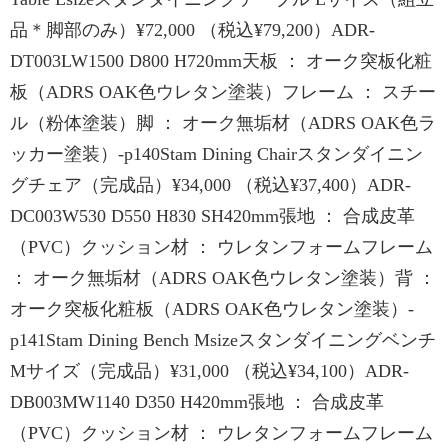
品＊脚部のみ）¥72,000 （税込¥79,200）ADR-
DT003LW1500 D800 H720mm天板 ： オーク突板化粧
板（ADRS OAK色ウレタン塗装）フレーム ： スチー
ル（粉体塗装）脚 ： オーク無垢材（ADRS OAK色ラ
ッカー塗装）-p140Stam Dining Chairスタンダイニン
グチェア（完成品）¥34,000 （税込¥37,400）ADR-
DC003W530 D550 H830 SH420mm張地 ： 合成皮革
（PVC）クッション材 ： ウレタンフォームフレーム
： オーク無垢材（ADRS OAK色ウレタン塗装）背 ：
オーク突板化粧板（ADRS OAK色ウレタン塗装）-
p141Stam Dining Bench Msizeスタンダイニングベンチ
Mサイズ（完成品）¥31,000 （税込¥34,100）ADR-
DB003MW1140 D350 H420mm張地 ： 合成皮革
（PVC）クッション材 ： ウレタンフォームフレーム