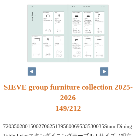
SIEVE group furniture collection 2025-
2026
149/212
7203502801500270625139580069533530035Stam Dining
Table Lsizeスタンダイニングテーブル Lサイズ（組立