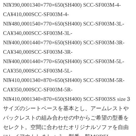
NI¥390,0001340×770×650(SH400) SCC-SF003M-4-
CA¥410,000SCC-SF003M-4-
NI¥480,0001540×770×650(SH400) SCC-SF003M-3L-
CA¥340,000SCC-SF003M-3L-
NI¥400,0001440×770×650(SH400) SCC-SF003M-3R-
CA¥340,000SCC-SF003M-3R-
NI¥400,0001440×770×650(SH400) SCC-SF003M-5L-
CA¥350,000SCC-SF003M-5L-
NI¥410,0001340×870×650(SH400) SCC-SF003M-5R-
CA¥350,000SCC-SF003M-5R-
NI¥410,0001340×870×650(SH400) SCC-SF003SS size３
サイズのシートベースを基本とし、アームレストや
バックレストの組み合わせの中からご希望の型番を
セレクト。空間に合わせたオリジナルソファを自由