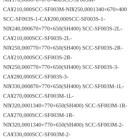
CA¥210,000SCC-SF003M-NI¥250,0001340×670×400
SCC-SF003S-1-CA¥200,000SCC-SF003S-1-
NI¥240,000670×770×650(SH400) SCC-SF003S-2L-
CA¥210,000SCC-SF003S-2L-
NI¥250,000770×770×650(SH400) SCC-SF003S-2R-
CA¥210,000SCC-SF003S-2R-
NI¥250,000770×770×650(SH400) SCC-SF003S-3-
CA¥280,000SCC-SF003S-3-
NI¥330,000870×770×650(SH400) SCC-SF003M-1L-
CA¥270,000SCC-SF003M-1L-
NI¥320,0001340×770×650(SH400) SCC-SF003M-1R-
CA¥270,000SCC-SF003M-1R-
NI¥320,0001340×770×650(SH400) SCC-SF003M-2-
CA¥330,000SCC-SF003M-2-