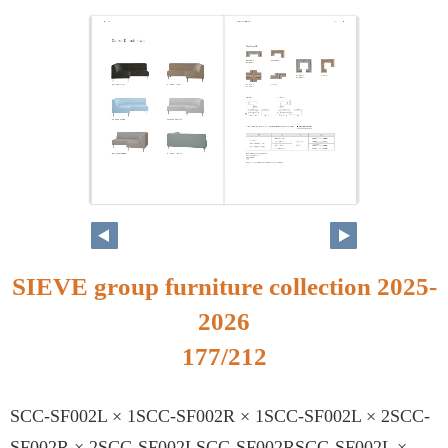
SIEVE group furniture collection 2025-
2026
177/212
SCC-SF002L × 1SCC-SF002R × 1SCC-SF002L × 2SCC-
SF002R × 2SCC-SF002LSCC-SF002RSCC-SF002L ×