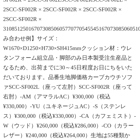
2SCC-SF002R × 2SCC-SF002R × 2SCC-SF002R ×
2SCC-SF002R ×
31085125016707308506057707705455451670730850605
み合わせ例】サイズ：
W1670×D1250×H730×SH415mmクッション材：ウレ
タンフォーム組立品・脚部のみ日本製受注生産品と
なるため、出荷までに30～45日程度お日にちをいた
だいております。品番生地脚価格カーブカウチソフ
ァSCC-SF002L（座って左肘）SCC-SF002R（座って
右肘）-AM（アマラルAC）¥300,000（税込
¥330,000）-YU（ユキネージュAC）-S（ステンレ
ス）¥300,000（税込¥330,000）-CA（カフェミスト）-
W（ウッド）¥260,000（税込¥286,000）-CO（カラー
レザー）¥240,000（税込¥264,000）生地は55種類か