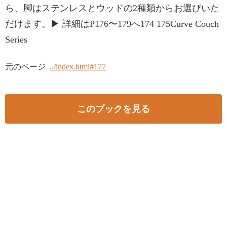
ら、脚はステンレスとウッドの2種類からお選びいた
だけます。▶ 詳細はP176〜179へ174 175Curve Couch
Series
元のページ
../index.html#177
このブックを見る