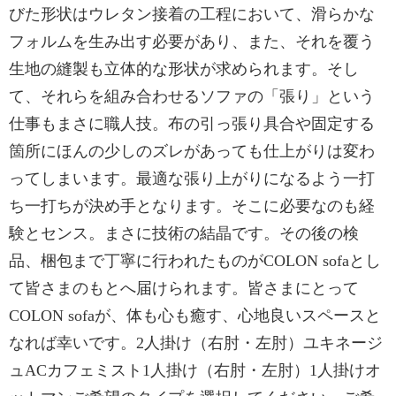
びた形状はウレタン接着の工程において、滑らかな
フォルムを生み出す必要があり、また、それを覆う
生地の縫製も立体的な形状が求められます。そし
て、それらを組み合わせるソファの「張り」という
仕事もまさに職人技。布の引っ張り具合や固定する
箇所にほんの少しのズレがあっても仕上がりは変わ
ってしまいます。最適な張り上がりになるよう一打
ち一打ちが決め手となります。そこに必要なのも経
験とセンス。まさに技術の結晶です。その後の検
品、梱包まで丁寧に行われたものがCOLON sofaとし
て皆さまのもとへ届けられます。皆さまにとって
COLON sofaが、体も心も癒す、心地良いスペースと
なれば幸いです。2人掛け（右肘・左肘）ユキネージ
ュACカフェミスト1人掛け（右肘・左肘）1人掛けオ