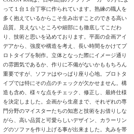
って１台１台丁寧に作られています。熟練の職人を
多く抱えているからこそ生み出すことのできる高い
品質。見えないところや細部にも徹底してこだわ
り、技術と思いを込めております。平面の企画アイ
デアから、強度や構造を考え、長い時間をかけてプ
ロトタイプを制作。立体となった際にイメージ通り
の雰囲気であるか、作りに不備がないかももちろん
重要ですが、ソファはやっぱり座り心地。プロトタ
イプでは特にその点のチェックが欠かせません。構
造も含め、様々な点をチェック、修正し、最終仕様
を決定しました。企画から生産まで、それぞれの専
門分野のマイスターたちの知恵と技術をお借りしな
がら、高い品質と可愛らしいデザイン、カラーリン
グのソファを作り上げる事が出来ました。丸みを帯