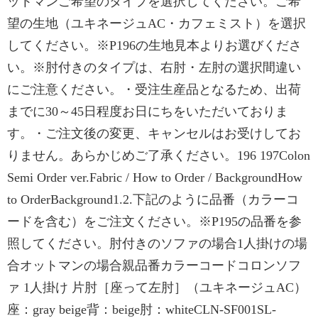
ットマンご希望のタイプを選択してください。ご希
望の生地（ユキネージュAC・カフェミスト）を選択
してください。※P196の生地見本よりお選びくださ
い。※肘付きのタイプは、右肘・左肘の選択間違い
にご注意ください。・受注生産品となるため、出荷
までに30～45日程度お日にちをいただいておりま
す。・ご注文後の変更、キャンセルはお受けしてお
りません。あらかじめご了承ください。196 197Colon
Semi Order ver.Fabric / How to Order / BackgroundHow
to OrderBackground1.2.下記のように品番（カラーコ
ードを含む）をご注文ください。※P195の品番を参
照してください。肘付きのソファの場合1人掛けの場
合オットマンの場合親品番カラーコードコロンソフ
ァ 1人掛け 片肘［座って左肘］（ユキネージュAC）
座：gray beige背：beige肘：whiteCLN-SF001SL-