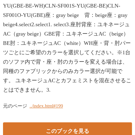
YU(GBE-BE-WH)CLN-SF001S-YU(GBE-BE)CLN-
SF001O-YU(GBE)座：gray beige 背：beige座：gray
beige4.select2.select1. select3.座肘背座：ユキネージュ
AC（gray beige）GBE背：ユキネージュAC（beige）
BE肘：ユキネージュAC（white）WH座・背・肘パー
ツごとにご希望のカラーを選択してください。※1台
のソファ内で背・座・肘のカラーを変える場合は、
同種のファブリックからのみカラー選択が可能で
す。 ユキネージュACとカフェミストを混在させるこ
とはできません。3.
元のページ
../index.html#199
このブックを見る