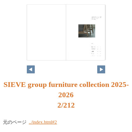
SIEVE group furniture collection 2025-
2026
2/212
元のページ
../index.html#2