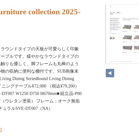
rniture collection 2025-
、ラウンドタイプの天板が可愛らしく印象
テーブルです。緩やかなラウンドタイプの
肌触りも優しく、脚フレームも丸棒のよう
物の収納に便利な棚付です。SUB画像未
iving Dining SeriesRound Living Dining
ングテーブル¥72,000 （税込¥79,200）
T007 W1250 D750 H670mm■ 組立品-P80
（ウレタン塗装） フレーム：オーク無垢
ラルSVE-DT007（NA）
23