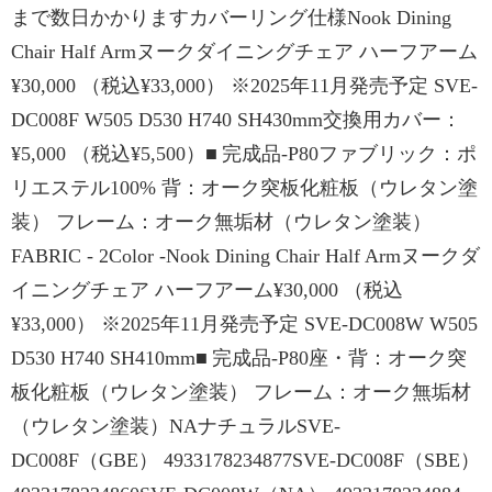
まで数日かかりますカバーリング仕様Nook Dining
Chair Half Armヌークダイニングチェア ハーフアーム
¥30,000 （税込¥33,000） ※2025年11月発売予定 SVE-
DC008F W505 D530 H740 SH430mm交換用カバー：
¥5,000 （税込¥5,500）■ 完成品-P80ファブリック：ポ
リエステル100% 背：オーク突板化粧板（ウレタン塗
装） フレーム：オーク無垢材（ウレタン塗装）
FABRIC - 2Color -Nook Dining Chair Half Armヌークダ
イニングチェア ハーフアーム¥30,000 （税込
¥33,000） ※2025年11月発売予定 SVE-DC008W W505
D530 H740 SH410mm■ 完成品-P80座・背：オーク突
板化粧板（ウレタン塗装） フレーム：オーク無垢材
（ウレタン塗装）NAナチュラルSVE-
DC008F（GBE） 4933178234877SVE-DC008F（SBE）