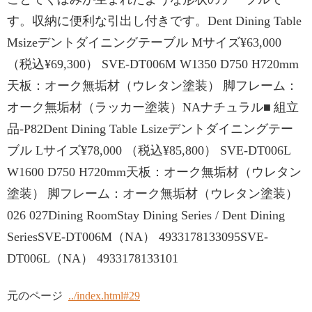
す。収納に便利な引出し付きです。Dent Dining Table
Msizeデントダイニングテーブル Mサイズ¥63,000
（税込¥69,300） SVE-DT006M W1350 D750 H720mm
天板：オーク無垢材（ウレタン塗装） 脚フレーム：
オーク無垢材（ラッカー塗装）NAナチュラル■ 組立
品-P82Dent Dining Table Lsizeデントダイニングテー
ブル Lサイズ¥78,000 （税込¥85,800） SVE-DT006L
W1600 D750 H720mm天板：オーク無垢材（ウレタン
塗装） 脚フレーム：オーク無垢材（ウレタン塗装）
026 027Dining RoomStay Dining Series / Dent Dining
SeriesSVE-DT006M（NA） 4933178133095SVE-
DT006L（NA） 4933178133101
元のページ
../index.html#29