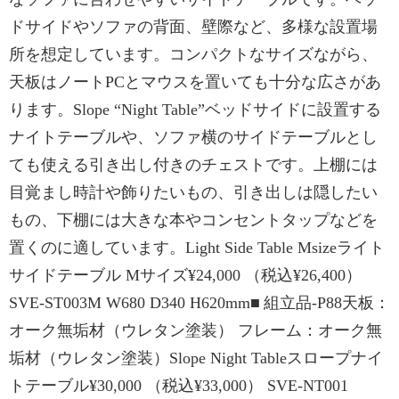
ドサイドやソファの背面、壁際など、多様な設置場
所を想定しています。コンパクトなサイズながら、
天板はノートPCとマウスを置いても十分な広さがあ
ります。Slope “Night Table”ベッドサイドに設置する
ナイトテーブルや、ソファ横のサイドテーブルとし
ても使える引き出し付きのチェストです。上棚には
目覚まし時計や飾りたいもの、引き出しは隠したい
もの、下棚には大きな本やコンセントタップなどを
置くのに適しています。Light Side Table Msizeライト
サイドテーブル Mサイズ¥24,000 （税込¥26,400）
SVE-ST003M W680 D340 H620mm■ 組立品-P88天板：
オーク無垢材（ウレタン塗装） フレーム：オーク無
垢材（ウレタン塗装）Slope Night Tableスロープナイ
トテーブル¥30,000 （税込¥33,000） SVE-NT001