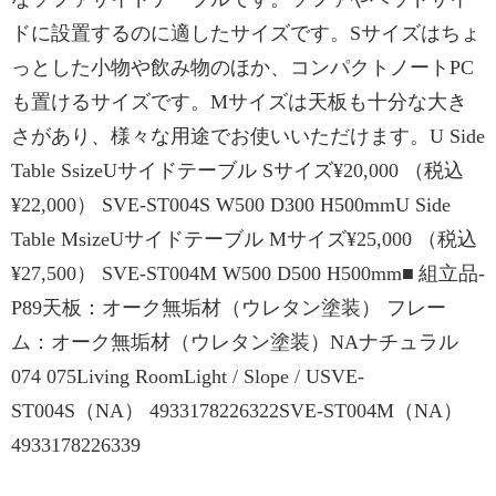
ドに設置するのに適したサイズです。Sサイズはちょ
っとした小物や飲み物のほか、コンパクトノートPC
も置けるサイズです。Mサイズは天板も十分な大き
さがあり、様々な用途でお使いいただけます。U Side
Table SsizeUサイドテーブル Sサイズ¥20,000 （税込
¥22,000） SVE-ST004S W500 D300 H500mmU Side
Table MsizeUサイドテーブル Mサイズ¥25,000 （税込
¥27,500） SVE-ST004M W500 D500 H500mm■ 組立品-
P89天板：オーク無垢材（ウレタン塗装） フレー
ム：オーク無垢材（ウレタン塗装）NAナチュラル
074 075Living RoomLight / Slope / USVE-
ST004S（NA） 4933178226322SVE-ST004M（NA）
4933178226339