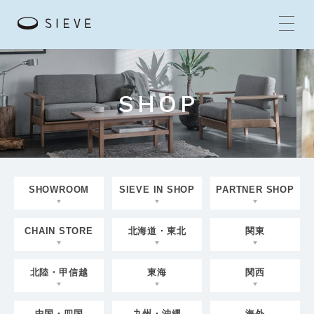
SHOP
HOME
BRANDS
CONCEPT
SHOWROOM
SIEVE IN SHOP
PARTNER SHOP
PRODUCTS
CHAIN STORE
北海道・東北
関東
NEWS
北陸・甲信越
東海
関西
SHOP
中国・四国
九州・沖縄
海外