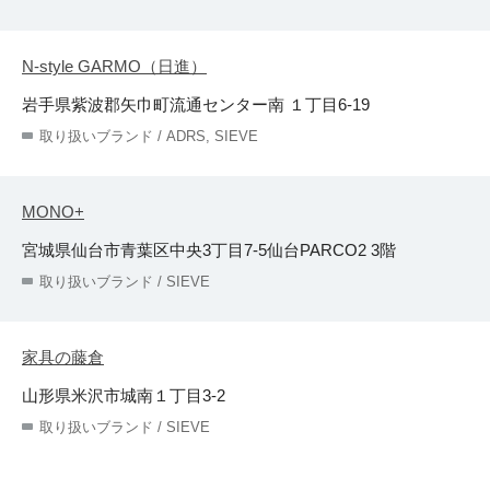
N-style GARMO（日進）
岩手県紫波郡矢巾町流通センター南 １丁目6-19
取り扱いブランド / ADRS, SIEVE
MONO+
宮城県仙台市青葉区中央3丁目7-5仙台PARCO2 3階
取り扱いブランド / SIEVE
家具の藤倉
山形県米沢市城南１丁目3-2
取り扱いブランド / SIEVE