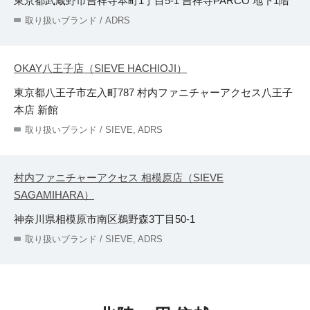
東京都武蔵野市吉祥寺本町1丁目5-1 吉祥寺PARCO 地下1階
取り扱いブランド / ADRS
OKAY八王子店（SIEVE HACHIOJI）
東京都八王子市左入町787 村内ファニチャーアクセス八王子
本店 新館
取り扱いブランド / SIEVE, ADRS
村内ファニチャーアクセス 相模原店（SIEVE
SAGAMIHARA）
神奈川県相模原市南区鵜野森3丁目50-1
取り扱いブランド / SIEVE, ADRS