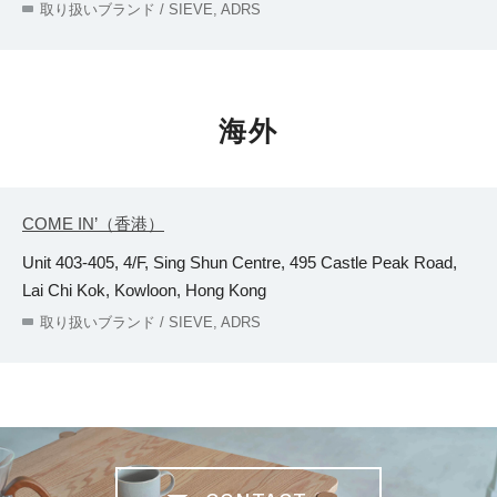
取り扱いブランド / SIEVE, ADRS
海外
COME IN’（香港）
Unit 403-405, 4/F, Sing Shun Centre, 495 Castle Peak Road,
Lai Chi Kok, Kowloon, Hong Kong
取り扱いブランド / SIEVE, ADRS