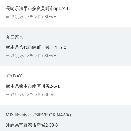
長崎県諫早市多良見町市布1748
取り扱いブランド / SIEVE
丸三家具
熊本県八代市鏡町上鏡１１５０
取り扱いブランド / SIEVE
Y’s DAY
熊本県熊本市南区川尻2-5-1
取り扱いブランド / SIEVE
MIX life-style（SIEVE OKINAWA）
沖縄県宜野湾市新城2-39-8