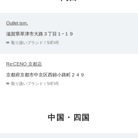
Outlet ism.
滋賀県草津市大路３丁目１−１９
取り扱いブランド / SIEVE
Re:CENO 京都店
京都府京都市中京区西錦小路町２４９
取り扱いブランド / SIEVE
中国・四国