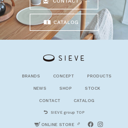
CONTACT
CATALOG
BRANDS
CONCEPT
PRODUCTS
NEWS
SHOP
STOCK
CONTACT
CATALOG
SIEVE group TOP
ONLINE STORE