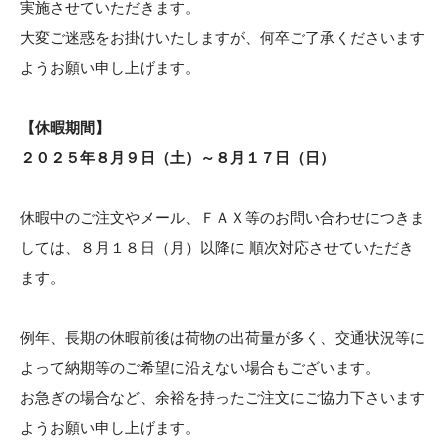
STOCK
実施させていただきます。
大変ご迷惑をお掛けいたしますが、何卒ご了承くださいます
CONTACT
ようお願い申し上げます。
CATALOG
【休暇期間】
ONLINE STORE
２０２５年８月９日（土）～８月１７日（日）
休暇中のご注文やメール、ＦＡＸ等のお問い合わせにつきま
しては、８月１８日（月）以降に 順次対応させていただき
SIEVE group TOP
ます。
例年、長期の休暇前後は荷物の出荷量が多く、交通状況等に
よって納期等のご希望に沿えない場合もございます。
お急ぎの場合など、余裕を持ったご注文にご協力下さいます
ONLINE STORE
ようお願い申し上げます。