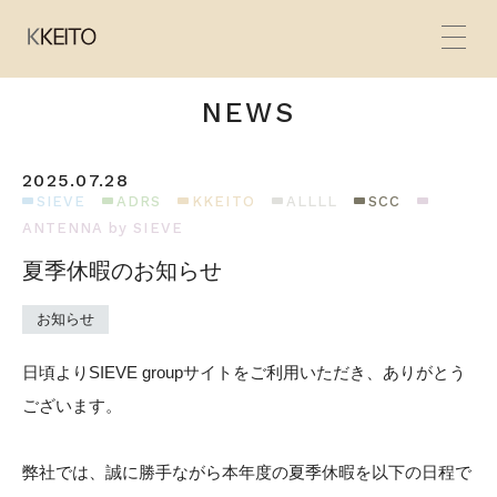
NEWS
2025.07.28
HOME
SIEVE
ADRS
KKEITO
ALLLL
SCC
ANTENNA by SIEVE
BRANDS
夏季休暇のお知らせ
CONCEPT
お知らせ
PRODUCTS
日頃よりSIEVE groupサイトをご利用いただき、ありがとう
NEWS
ございます。
SHOP
弊社では、誠に勝手ながら本年度の夏季休暇を以下の日程で