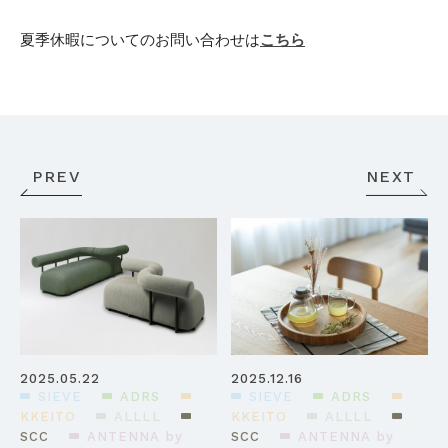
夏季休暇についてのお問い合わせは
こちら
PREV
NEXT
2025.05.22
2025.12.16
SIEVE
ADRS
SIEVE
ADRS
KKEITO
ALLLL
KKEITO
ALLLL
SCC
ANTENNA by
SCC
ANTENNA by