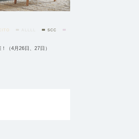
EITO
ALLLL
SCC
！（4月26日、27日）