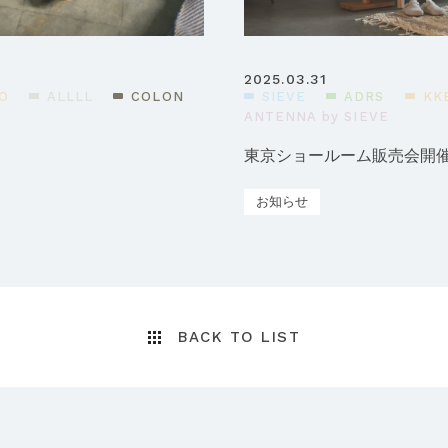
2025.03.31
O
ALLLL
COLON
SIEVE
ADRS
KK
ANTENNA by SIEVE
東京ショールーム販売会開催
お知らせ
BACK TO LIST