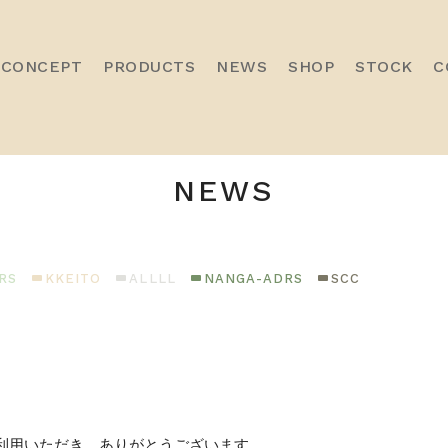
CONCEPT
PRODUCTS
NEWS
SHOP
STOCK
C
NEWS
RS
KKEITO
ALLLL
NANGA-ADRS
SCC
トをご利用いただき、ありがとうございます。