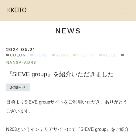
NEWS
2024.05.21
HOME
COLON
SIEVE
ADRS
KKEITO
ALLLL
NANGA-ADRS
BRANDS
『SIEVE group』を紹介いただきました
CONCEPT
お知らせ
PRODUCTS
日頃よりSIEVE groupサイトをご利用いただき、ありがとう
NEWS
ございます。
SHOP
N203というインテリアサイトにて『SIEVE group』をご紹介