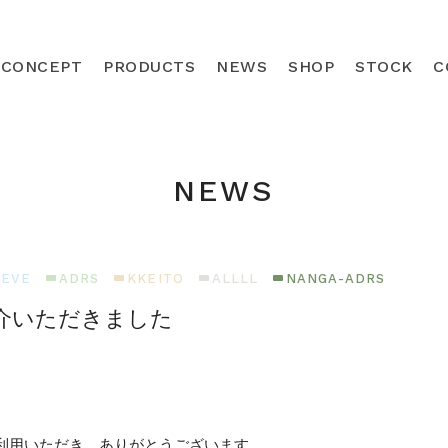
CONCEPT
PRODUCTS
NEWS
SHOP
STOCK
C
NEWS
IEVE
ADRS
KKEITO
ALLLL
NANGA-ADRS
を紹介いただきました
トをご利用いただき、ありがとうございます。