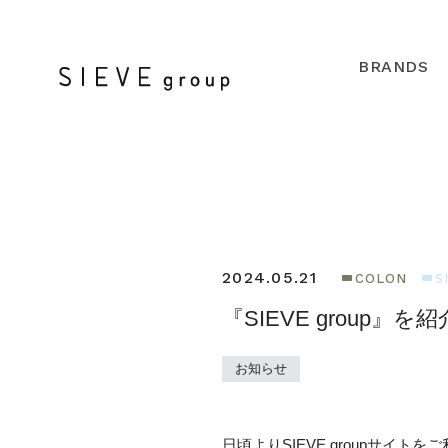
BRANDS
2024.05.21
COLON
S
『SIEVE group』
お知らせ
日頃よりSIEVE groupサイ