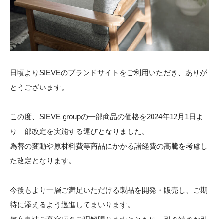
SHOP
STOCK
CONTACT
日頃よりSIEVEのブランドサイトをご利用いただき、ありが
CATALOG
とうございます。
この度、SIEVE groupの一部商品の価格を2024年12月1日よ
り一部改定を実施する運びとなりました。
為替の変動や原材料費等商品にかかる諸経費の高騰を考慮し
た改定となります。
今後もより一層ご満足いただける製品を開発・販売し、ご期
ONLINE STORE
待に添えるよう邁進してまいります。