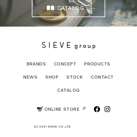
CATALOG
BRANDS
CONCEPT
PRODUCTS
NEWS
SHOP
STOCK
CONTACT
CATALOG
ONLINE STORE
(c) 2021 KOEKI CO.,LTD