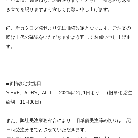
何卒事情ご高察頂きご理解賜りますとともに、引き続きお引
き立てを賜りますよう宜しくお願い申し上げます。
尚、新カタログ発刊より先に価格改定となります。ご注文の
際は上代の確認をいただきますよう宜しくお願い申し上げま
す。
■価格改定実施日
SIEVE、ADRS、ALLLL 2024年12月1日より （旧単価受注
締切 11月30日）
また、弊社受注業務都合により 旧単価受注締め切りは上記
日時受注分までとさせていただきます。