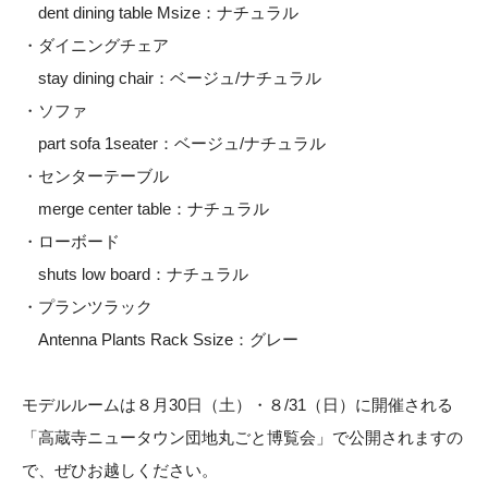
dent dining table Msize：ナチュラル
・ダイニングチェア
stay dining chair：ベージュ/ナチュラル
・ソファ
part sofa 1seater：ベージュ/ナチュラル
・センターテーブル
merge center table：ナチュラル
・ローボード
shuts low board：ナチュラル
・プランツラック
Antenna Plants Rack Ssize：グレー
モデルルームは８月30日（土）・８/31（日）に開催される
「高蔵寺ニュータウン団地丸ごと博覧会」で公開されますの
で、ぜひお越しください。