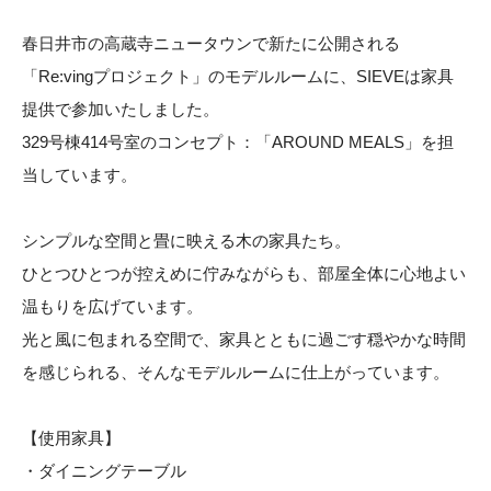
春日井市の高蔵寺ニュータウンで新たに公開される
「Re:vingプロジェクト」のモデルルームに、SIEVEは家具
提供で参加いたしました。
329号棟414号室のコンセプト：「AROUND MEALS」を担
当しています。
シンプルな空間と畳に映える木の家具たち。
ひとつひとつが控えめに佇みながらも、部屋全体に心地よい
温もりを広げています。
光と風に包まれる空間で、家具とともに過ごす穏やかな時間
を感じられる、そんなモデルルームに仕上がっています。
【使用家具】
・ダイニングテーブル