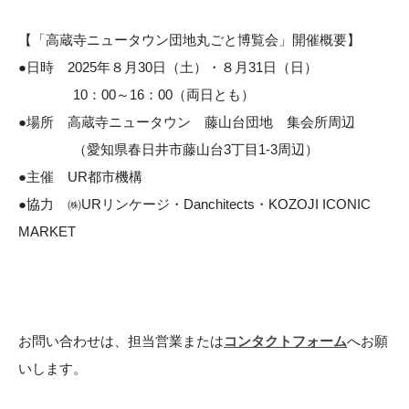
【「高蔵寺ニュータウン団地丸ごと博覧会」開催概要】
​●日時 2025年８月30日（土）・８月31日（日） ​
10：00～16：00（両日とも）​
●場所 高蔵寺ニュータウン 藤山台団地 集会所周辺​
（愛知県春日井市藤山台3丁目1-3周辺）​
●主催 UR都市機構​
●協力 ㈱URリンケージ・Danchitects・KOZOJI ICONIC
MARKET​
お問い合わせは、担当営業または
コンタクトフォーム
へお願
いします。