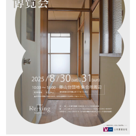
SHOP
STOCK
CONTACT
CATALOG
ONLINE STORE