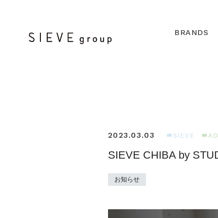
BRANDS
2023.03.03
SIEVE
A
SIEVE CHIBA by S
お知らせ