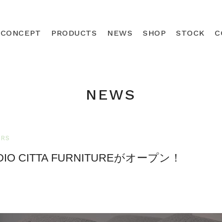
CONCEPT
PRODUCTS
NEWS
SHOP
STOCK
C
NEWS
DRS
TUDIO CITTA FURNITUREがオープン！