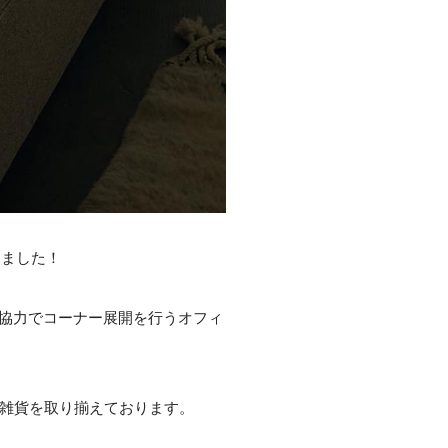
ンしました！
様のご協力でコーナー展開を行うオフィ
具や雑貨を取り揃えております。