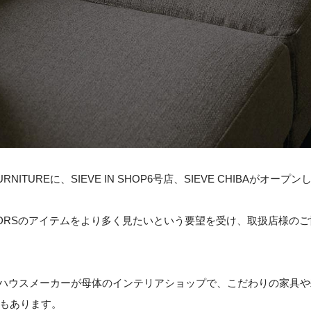
URNITUREに、SIEVE IN SHOP6号店、SIEVE CHIBAがオープ
IEVE / ADRSのアイテムをより多く見たいという要望を受け、取扱店
ITUREは、ハウスメーカーが母体のインテリアショップで、こだわりの家
もあります。