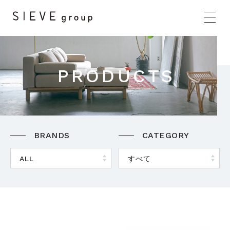
PRODUCTS
BRANDS
CATEGORY
HOME
BRANDS
ALL
すべて
CONCEPT
PRODUCTS
NEWS