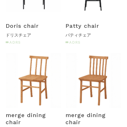
Doris chair
Patty chair
ドリスチェア
パティチェア
ADRS
ADRS
merge dining
merge dining
chair
chair