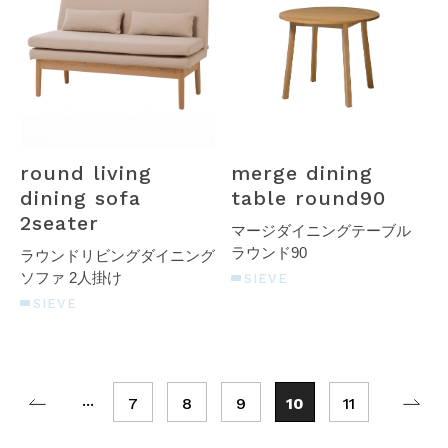
round living
merge dining
dining sofa
table round90
2seater
マージダイニングテーブル
ラウンド90
ラウンドリビングダイニング
ソファ 2人掛け
SIEVE
SIEVE
...
7
8
9
10
11