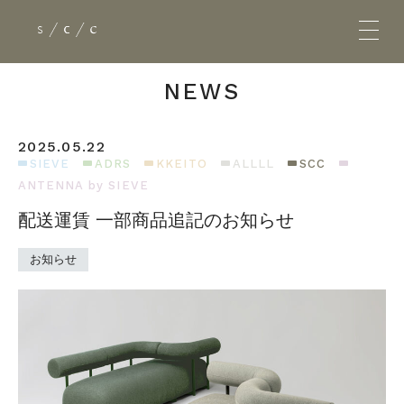
NEWS
2025.05.22
HOME
SIEVE
ADRS
KKEITO
ALLLL
SCC
ANTENNA by SIEVE
BRANDS
配送運賃 一部商品追記のお知らせ
CONCEPT
お知らせ
PRODUCTS
NEWS
SHOP