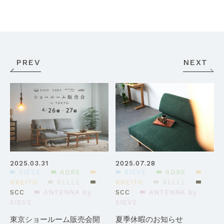
PREV
NEXT
2025.03.31
2025.07.28
SIEVE
ADRS
SIEVE
ADRS
KKEITO
ALLLL
KKEITO
ALLLL
SCC
ANTENNA by
SCC
ANTENNA by
SIEVE
SIEVE
東京ショールーム販売会開
夏季休暇のお知らせ