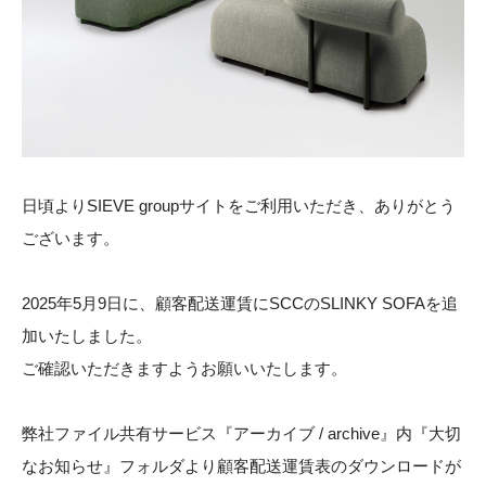
STOCK
CONTACT
CATALOG
ONLINE STORE
日頃よりSIEVE groupサイトをご利用いただき、ありがとう
ございます。
SIEVE group TOP
2025年5月9日に、顧客配送運賃にSCCのSLINKY SOFAを追
加いたしました。
ご確認いただきますようお願いいたします。
弊社ファイル共有サービス『アーカイブ / archive』内『大切
ONLINE STORE
なお知らせ』フォルダより顧客配送運賃表のダウンロードが