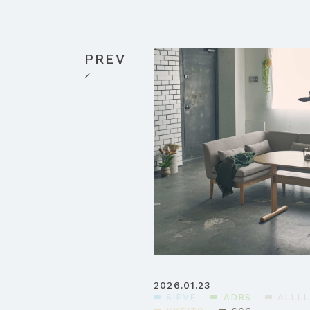
PREV
2026.01.23
SIEVE
ADRS
ALLLL