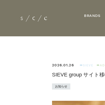
BRANDS
2026.01.26
SIEVE
AD
SIEVE group サ
お知らせ