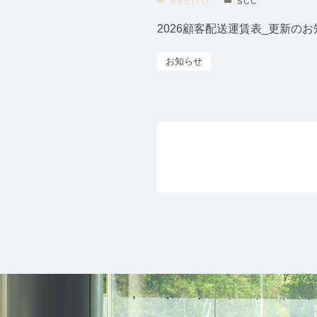
KKEITO
SCC
2026顧客配送運賃表_更新の
お知らせ