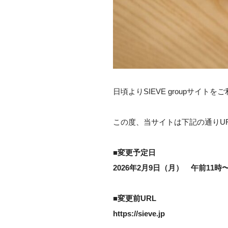
日頃よりSIEVE groupサイ
この度、当サイトは下記の通りU
■変更予定日
2026年2月9日（月） 午前11時
■変更前URL
https://sieve.jp