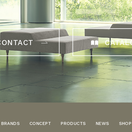
CONTACT
CATAL
BRANDS
CONCEPT
PRODUCTS
NEWS
SHOP