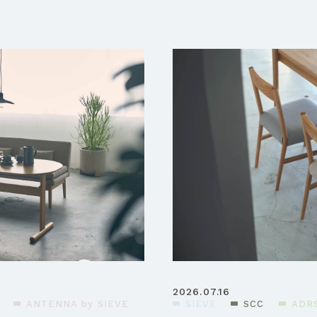
2026.07.16
ANTENNA by SIEVE
SIEVE
SCC
ADR