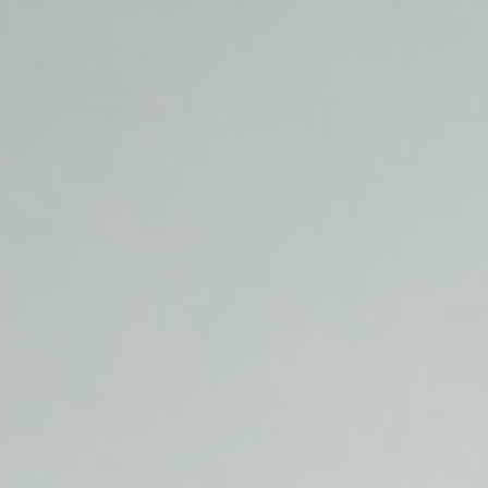
SHOP
STOCK
CONTACT
CATALOG
ONLINE STORE