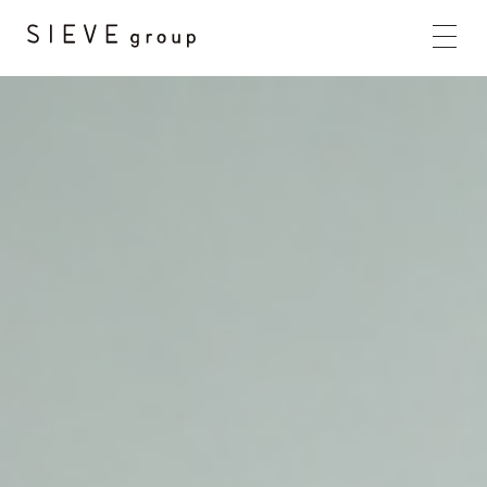
HOME
BRANDS
CONCEPT
PRODUCTS
NEWS