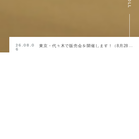
26.08.0
東京・代々木で販売会を開催します！（8月28
6
日-30日）
BRANDS