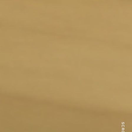
SCROLL