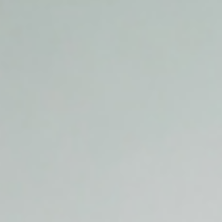
SHOP
STOCK
CONTACT
CATALOG
ONLINE STORE