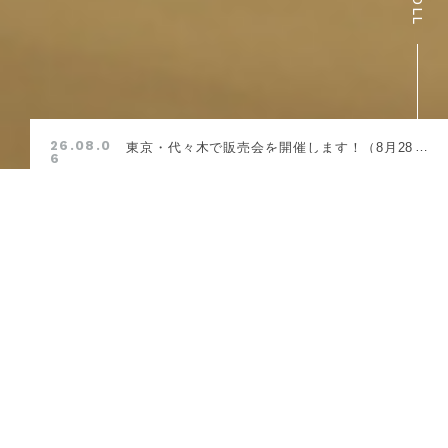
26.08.0
東京・代々木で販売会を開催します！（8月28
6
日-30日）
BRANDS