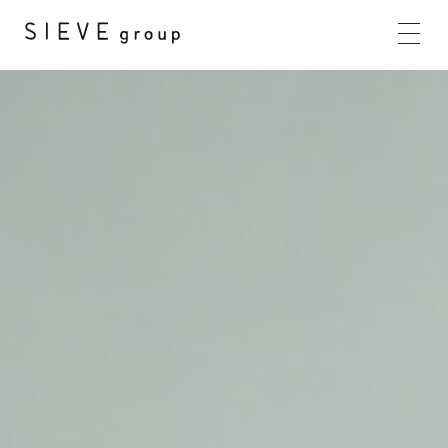
HOME
BRANDS
CONCEPT
PRODUCTS
NEWS