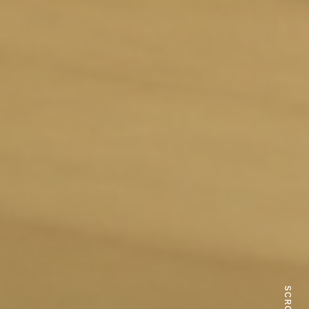
SCROLL