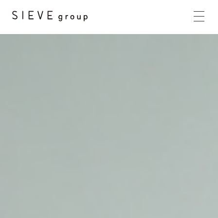
HOME
BRANDS
CONCEPT
PRODUCTS
NEWS