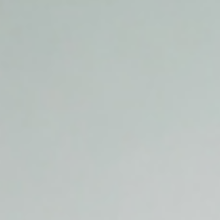
SHOP
STOCK
CONTACT
CATALOG
ONLINE STORE