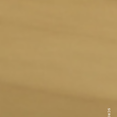
SCROLL