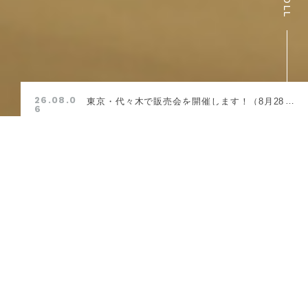
26.08.0
東京・代々木で販売会を開催します！（8月28
6
日-30日）
BRANDS