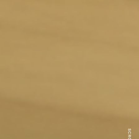
SCROLL