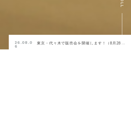
26.08.0
東京・代々木で販売会を開催します！（8月28
6
日-30日）
BRANDS