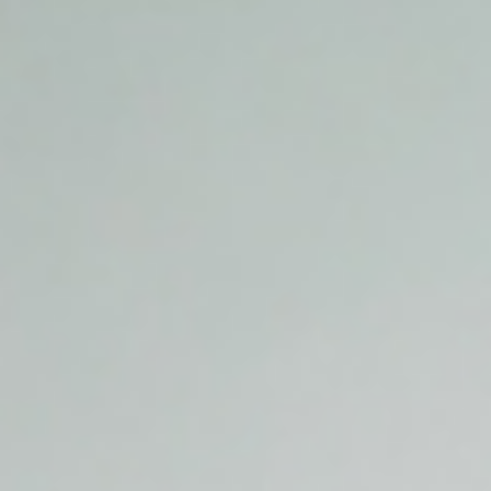
SHOP
STOCK
CONTACT
CATALOG
ONLINE STORE