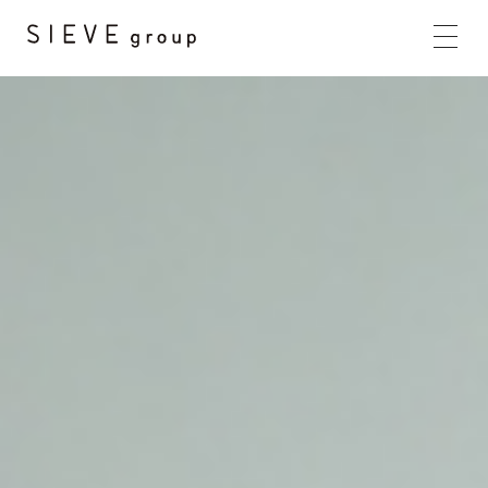
HOME
BRANDS
CONCEPT
PRODUCTS
NEWS