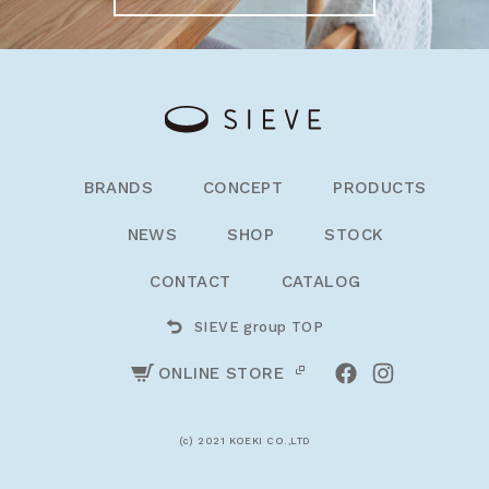
BRANDS
CONCEPT
PRODUCTS
NEWS
SHOP
STOCK
CONTACT
CATALOG
SIEVE group TOP
ONLINE STORE
(c) 2021 KOEKI CO.,LTD