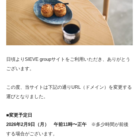
STOCK
CONTACT
CATALOG
ONLINE STORE
日頃よりSIEVE groupサイトをご利用いただき、ありがとう
ございます。
SIEVE group TOP
この度、当サイトは下記の通りURL（ドメイン）を変更する
運びとなりました。
■変更予定日
2026年2月9日（月） 午前11時〜正午
※多少時間が前後
ONLINE STORE
する場合がございます。