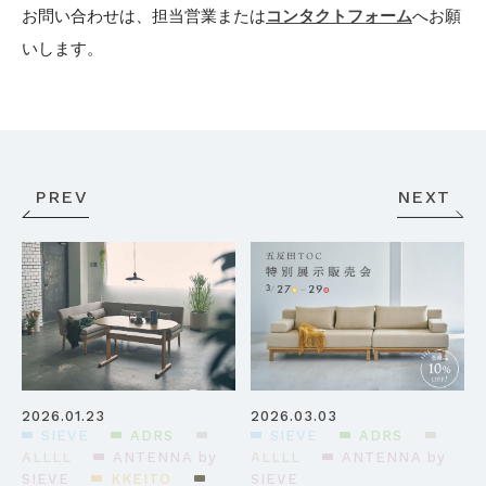
お問い合わせは、担当営業または
コンタクトフォーム
へお願
いします。
PREV
NEXT
2026.01.23
2026.03.03
SIEVE
ADRS
SIEVE
ADRS
ALLLL
ANTENNA by
ALLLL
ANTENNA by
SIEVE
KKEITO
SIEVE