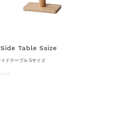
 Side Table Ssize
サイドテーブル Sサイズ
IEVE