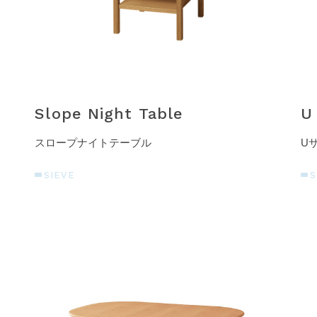
Slope Night Table
U
スロープナイトテーブル
U
SIEVE
S