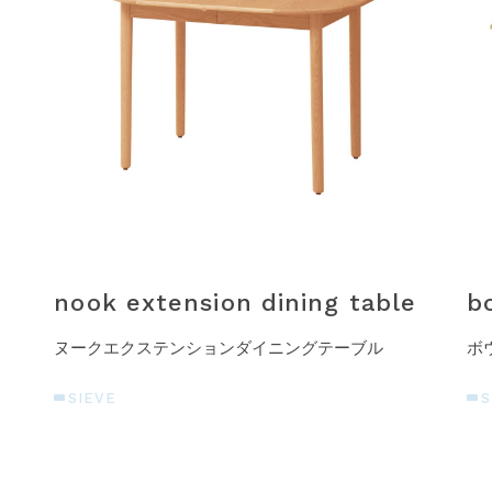
nook extension dining table
b
ヌークエクステンションダイニングテーブル
ボ
SIEVE
S