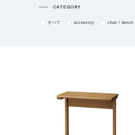
CATEGORY
すべて
accessory
chair / bench 