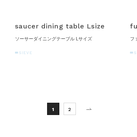
saucer dining table Lsize
f
ソーサーダイニングテーブル Lサイズ
フ
SIEVE
S
1
2