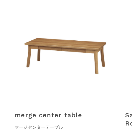
merge center table
S
R
マージセンターテーブル