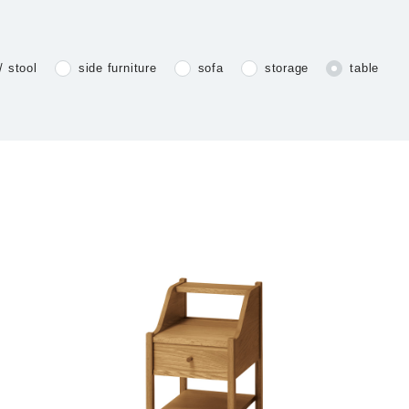
/ stool
side furniture
sofa
storage
table