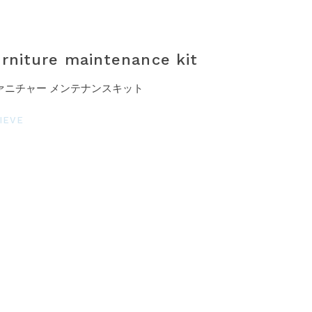
urniture maintenance kit
ァニチャー メンテナンスキット
IEVE