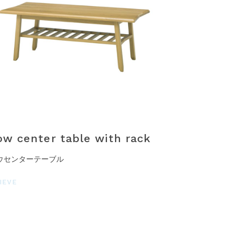
ow center table with rack
ウセンターテーブル
IEVE