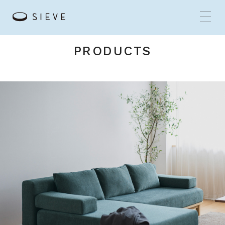
PRODUCTS
HOME
BRANDS
CONCEPT
PRODUCTS
NEWS
SHOP