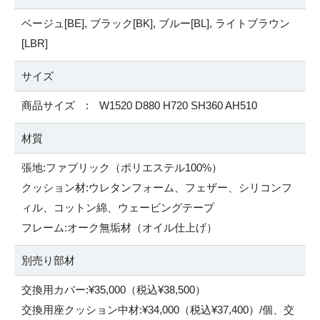
ベージュ[BE], ブラック[BK], ブルー[BL], ライトブラウン
[LBR]
サイズ
商品サイズ : W1520 D880 H720 SH360 AH510
材質
張地:ファブリック（ポリエステル100%）
クッション材:ウレタンフォーム、フェザー、シリコンフ
ィル、コットン綿、ウェービングテープ
フレーム:オーク無垢材（オイル仕上げ）
別売り部材
交換用カバー:¥35,000（税込¥38,500）
交換用座クッション中材:¥34,000（税込¥37,400）/個、交