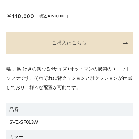
￥118,000
¥129,800
[ 税込
]
ご購入はこちら
幅 、奥 行きの異なる4サイズ+オットマンの展開のユニット
ソファです。それぞれに背クッションと肘クッションが付属
しており、様々な配置が可能です。
品番
SVE-SF013W
カラー