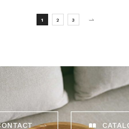
1
2
3
CONTACT
CATAL