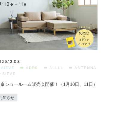
025.12.08
SIEVE
ADRS
ALLLL
ANTENNA
y SIEVE
京ショールーム販売会開催！（1月10日、11日）
お知らせ