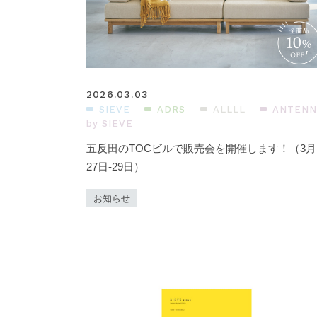
2026.03.03
SIEVE
ADRS
ALLLL
ANTENN
by SIEVE
五反田のTOCビルで販売会を開催します！（3月
27日-29日）
お知らせ