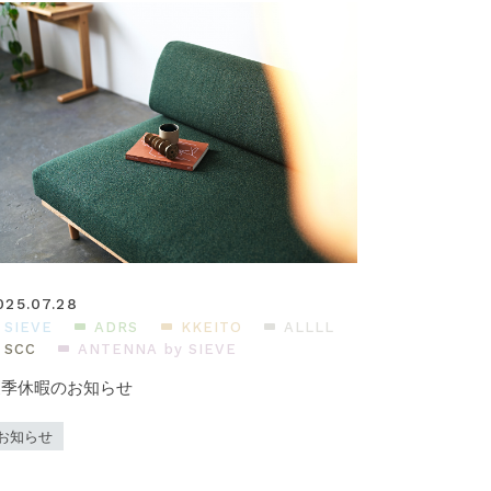
025.07.28
SIEVE
ADRS
KKEITO
ALLLL
SCC
ANTENNA by SIEVE
夏季休暇のお知らせ
お知らせ