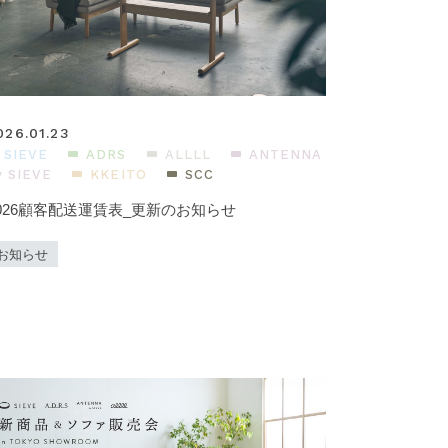
026.01.23
SIEVE
ADRS
ALLLL
ANTENNA
y SIEVE
KKEITO
SCC
026顧客配送運賃表_更新のお知らせ
お知らせ