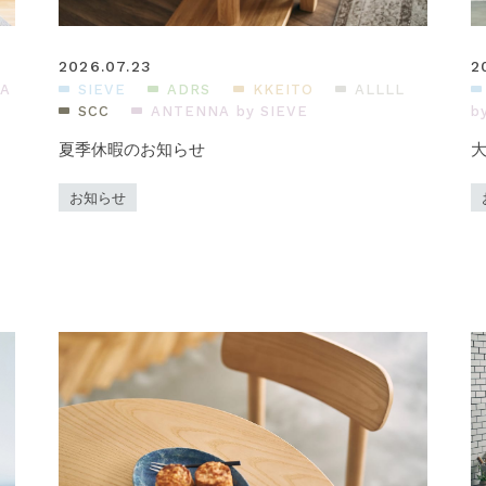
2026.07.23
2
A
SIEVE
ADRS
KKEITO
ALLLL
SCC
ANTENNA by SIEVE
b
夏季休暇のお知らせ
大
お知らせ