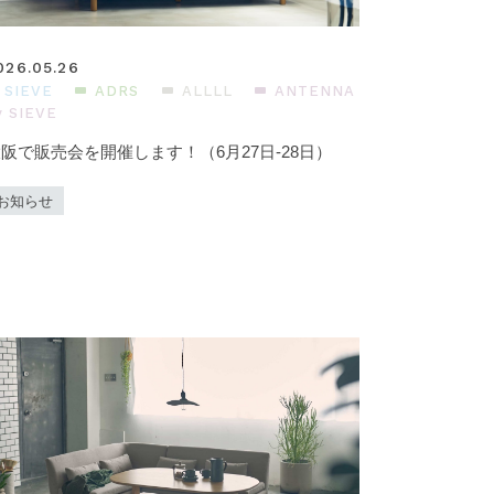
026.05.26
SIEVE
ADRS
ALLLL
ANTENNA
y SIEVE
阪で販売会を開催します！（6月27日-28日）
お知らせ