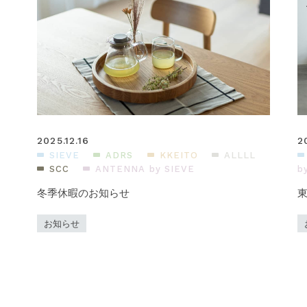
2025.12.16
2
SIEVE
ADRS
KKEITO
ALLLL
SCC
ANTENNA by SIEVE
b
ら
冬季休暇のお知らせ
東
お知らせ