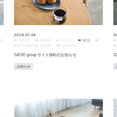
2026.01.26
2
A
SIEVE
ADRS
ALLLL
SCC
ANTENNA by SIEVE
KKEITO
b
SIEVE group サイト移転のお知らせ
2
お知らせ