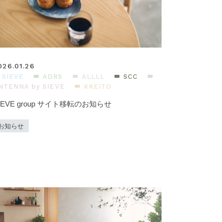
026.01.26
SIEVE
ADRS
ALLLL
SCC
NTENNA by SIEVE
KKEITO
IEVE group サイト移転のお知らせ
お知らせ