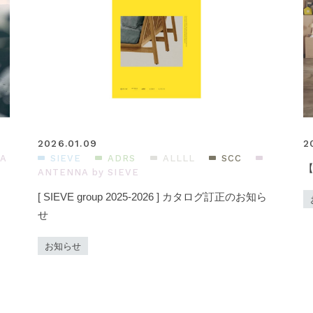
2026.01.09
2
A
SIEVE
ADRS
ALLLL
SCC
ANTENNA by SIEVE
[ SIEVE group 2025-2026 ] カタログ訂正のお知ら
せ
お知らせ