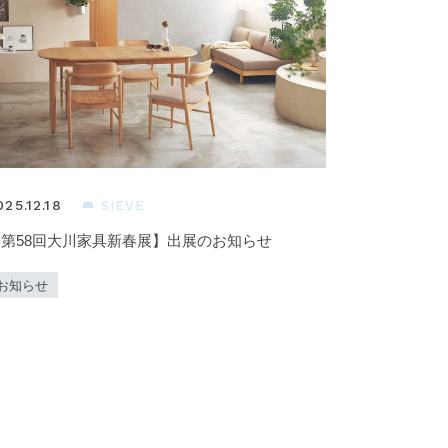
025.12.18
SIEVE
【第58回大川家具新春展】出展のお知らせ
お知らせ