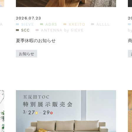
2026.07.23
2
A
SIEVE
ADRS
KKEITO
ALLLL
SCC
ANTENNA by SIEVE
b
夏季休暇のお知らせ
お知らせ