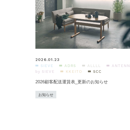
2026.01.23
SIEVE
ADRS
ALLLL
ANTENN
by SIEVE
KKEITO
SCC
2026顧客配送運賃表_更新のお知らせ
お知らせ