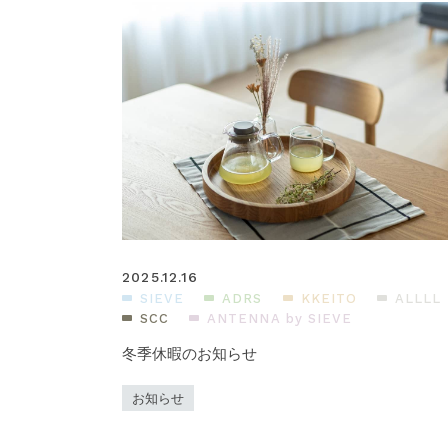
2025.12.16
SIEVE
ADRS
KKEITO
ALLLL
SCC
ANTENNA by SIEVE
冬季休暇のお知らせ
お知らせ