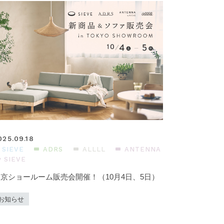
025.09.18
SIEVE
ADRS
ALLLL
ANTENNA
y SIEVE
京ショールーム販売会開催！（10月4日、5日）
お知らせ