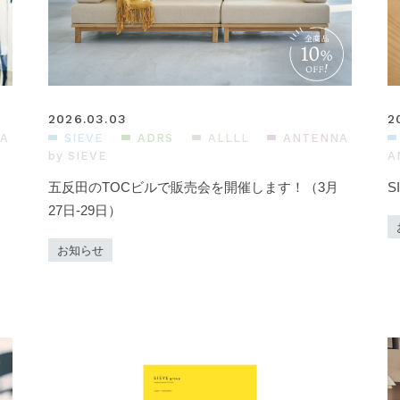
2026.03.03
2
A
SIEVE
ADRS
ALLLL
ANTENNA
by SIEVE
A
五反田のTOCビルで販売会を開催します！（3月
S
27日-29日）
お知らせ