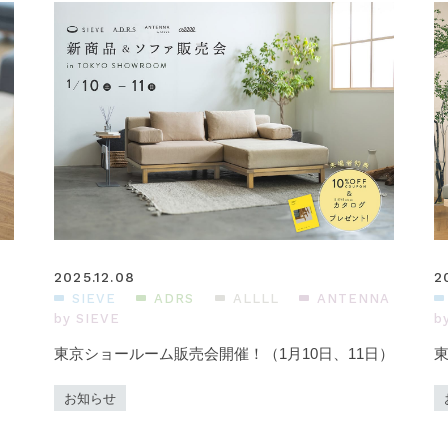
2025.12.08
2
SIEVE
ADRS
ALLLL
ANTENNA
by SIEVE
b
東京ショールーム販売会開催！（1月10日、11日）
東
お知らせ