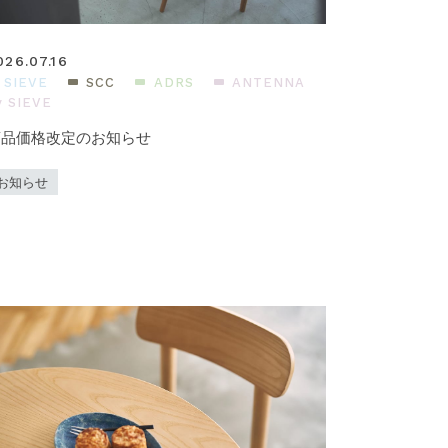
026.07.16
SIEVE
SCC
ADRS
ANTENNA
y SIEVE
商品価格改定のお知らせ
お知らせ