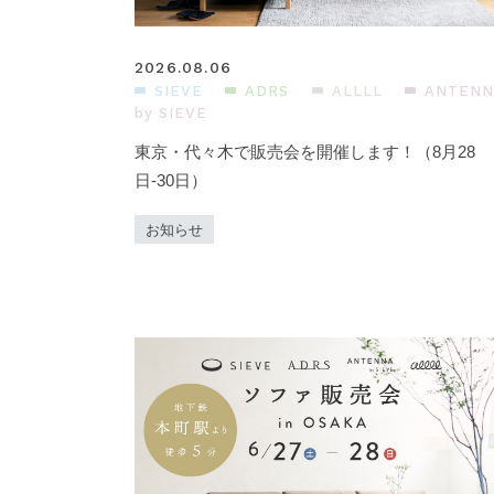
2026.08.06
SIEVE
ADRS
ALLLL
ANTENN
by SIEVE
東京・代々木で販売会を開催します！（8月28
日-30日）
お知らせ