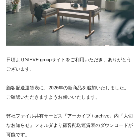
STOCK
CONTACT
CATALOG
ONLINE STORE
日頃よりSIEVE groupサイトをご利用いただき、ありがとう
ございます。
SIEVE group TOP
顧客配送運賃表に、
2026年の新商品を追加いたしました。
ご確認いただきますようお願いいたします。
弊社ファイル共有サービス『アーカイブ / archive』内『大切
なお知らせ』フォルダより顧客配送運賃表のダウンロードが
ONLINE STORE
可能です。