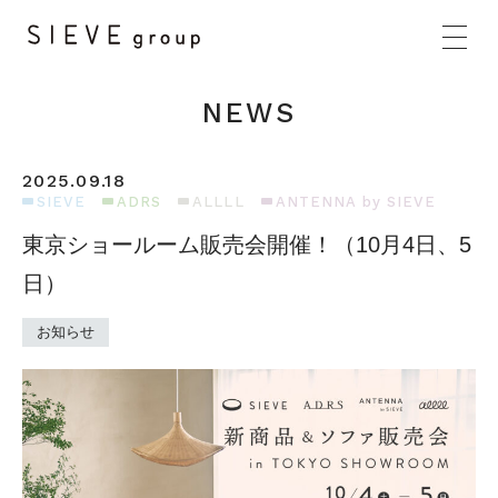
NEWS
2025.09.18
SIEVE
ADRS
ALLLL
ANTENNA by SIEVE
東京ショールーム販売会開催！（10月4日、5
日）
HOME
お知らせ
BRANDS
CONCEPT
PRODUCTS
NEWS