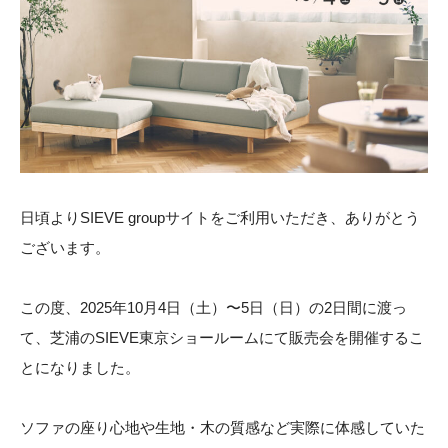
SHOP
STOCK
CONTACT
CATALOG
日頃よりSIEVE groupサイトをご利用いただき、ありがとう
ございます。
この度、2025年10月4日（土）〜5日（日）の2日間に渡っ
て、芝浦のSIEVE東京ショールームにて販売会を開催するこ
とになりました。
ONLINE STORE
ソファの座り心地や生地・木の質感など実際に体感していた